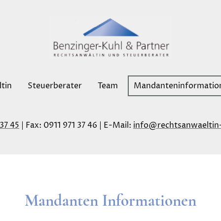
tin
Steuerberater
Team
Mandanteninformatio
 37 45
| Fax: 0911 971 37 46 | E-Mail:
info@rechtsanwaeltin-
Mandanten Informationen