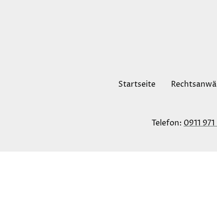
Startseite
Rechtsanwäl
Telefon:
0911 971