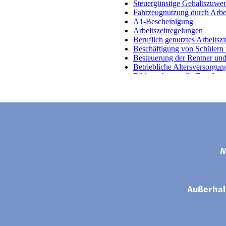
M
Außerhal